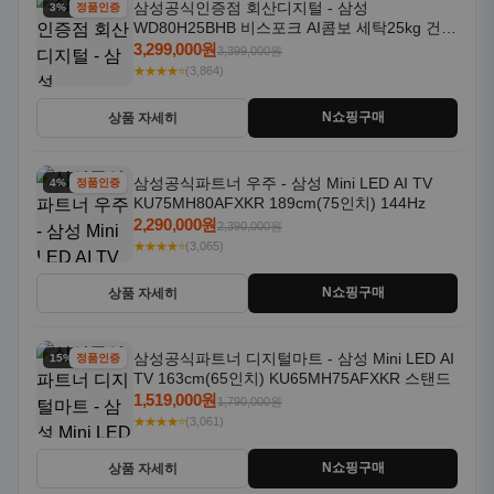
삼성공식인증점 회산디지털 - 삼성
3% 할인
정품인증
WD80H25BHB 비스포크 AI콤보 세탁25kg 건조
18kg 26년형 일체형 1등급
3,299,000원
3,399,000원
★★★★⭐
(3,864)
N쇼핑구매
상품 자세히
삼성공식파트너 우주 - 삼성 Mini LED AI TV
4% 할인
정품인증
KU75MH80AFXKR 189cm(75인치) 144Hz
2,290,000원
2,390,000원
★★★★⭐
(3,065)
N쇼핑구매
상품 자세히
삼성공식파트너 디지털마트 - 삼성 Mini LED AI
15% 할인
정품인증
TV 163cm(65인치) KU65MH75AFXKR 스탠드
1,519,000원
1,790,000원
★★★★⭐
(3,061)
N쇼핑구매
상품 자세히