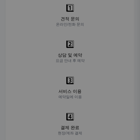
1️⃣
견적 문의
온라인/전화 문의
2️⃣
상담 및 예약
요금 안내 후 예약
3️⃣
서비스 이용
예약일에 이용
4️⃣
결제 완료
현장/계좌 결제