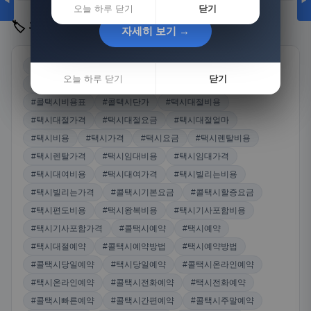
◀
▶
오늘 하루 닫기
닫기
🏷️ 관련 키워드
자세히 보기 →
자세히 보기 →
#콜택시
#콜택시가격
#콜택시비용
#콜택시요금
오늘 하루 닫기
오늘 하루 닫기
닫기
닫기
#콜택시얼마
#콜택시가격표
#콜택시요금표
#콜택시비용표
#콜택시단가
#택시대절비용
#택시대절가격
#택시대절요금
#택시대절얼마
#택시비용
#택시가격
#택시요금
#택시렌탈비용
#택시렌탈가격
#택시임대비용
#택시임대가격
#택시대여비용
#택시대여가격
#택시빌리는비용
#택시빌리는가격
#콜택시기본요금
#콜택시할증요금
#택시편도비용
#택시왕복비용
#택시기사포함비용
#택시기사포함가격
#콜택시예약
#택시예약
#택시대절예약
#콜택시예약방법
#택시예약방법
#콜택시당일예약
#택시당일예약
#콜택시온라인예약
#택시온라인예약
#콜택시전화예약
#택시전화예약
#콜택시빠른예약
#콜택시간편예약
#콜택시주말예약