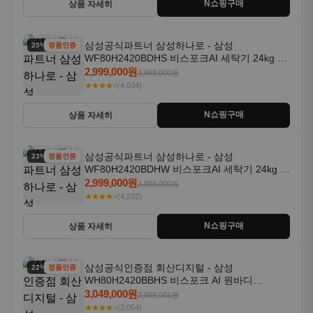
N쇼핑구매
상품 자세히
삼성공식파트너 삼성하나로 - 삼성
25% 할인
정품인증
WF80H2420BDHS 비스포크AI 세탁기 24kg 건
조기 20kg 세제자동투입
2,999,000원
3,998,000원
★★★★⭐
(4,034)
N쇼핑구매
상품 자세히
삼성공식파트너 삼성하나로 - 삼성
23% 할인
정품인증
WF80H2420BDHW 비스포크AI 세탁기 24kg 건
조기 20kg 세제자동투입
2,999,000원
3,898,000원
★★★★⭐
(4,232)
N쇼핑구매
상품 자세히
삼성공식인증점 회산디지털 - 삼성
22% 할인
정품인증
WH80H2420BBHS 비스포크 AI 원바디
24kg+20kg 세제자동투입 1등급
3,049,000원
3,898,001원
★★★★⭐
(3,054)