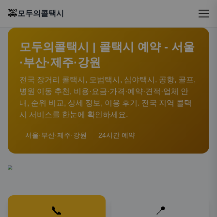
🚕
모두의콜택시
모두의콜택시 | 콜택시 예약 - 서울
·부산·제주·강원
전국 장거리 콜택시, 모범택시, 심야택시. 공항, 골프,
병원 이동 추천, 비용·요금·가격·예약·견적·업체 안
내, 순위 비교, 상세 정보, 이용 후기. 전국 지역 콜택
시 서비스를 한눈에 확인하세요.
서울·부산·제주·강원
24시간 예약
📞
📍