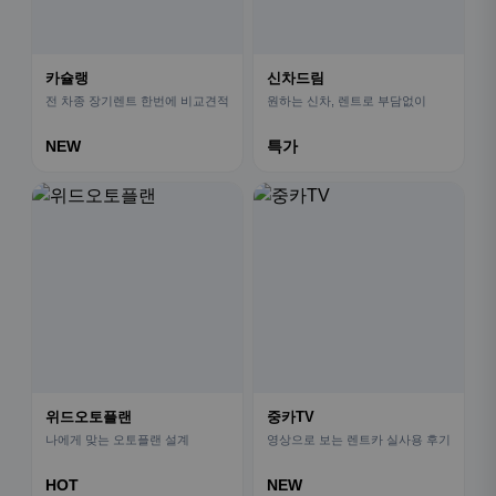
카슐랭
신차드림
전 차종 장기렌트 한번에 비교견적
원하는 신차, 렌트로 부담없이
NEW
특가
위드오토플랜
중카TV
나에게 맞는 오토플랜 설계
영상으로 보는 렌트카 실사용 후기
HOT
NEW