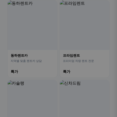
동하렌트카
프라임렌트
지역별 맞춤 렌트카 상담
프리미엄 차량 렌트 전문
특가
특가