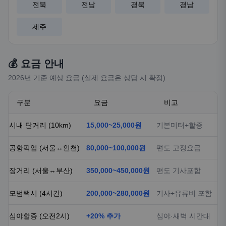
전북
전남
경북
경남
제주
💰 요금 안내
2026년 기준 예상 요금 (실제 요금은 상담 시 확정)
구분
요금
비고
시내 단거리 (10km)
15,000~25,000원
기본미터+할증
공항픽업 (서울↔인천)
80,000~100,000원
편도 고정요금
장거리 (서울↔부산)
350,000~450,000원
편도 기사포함
모범택시 (4시간)
200,000~280,000원
기사+유류비 포함
심야할증 (오전2시)
+20% 추가
심야·새벽 시간대